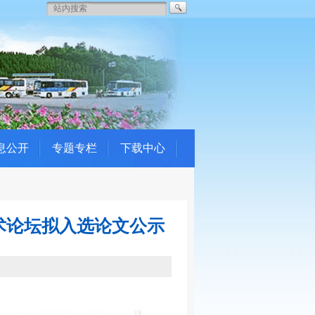
息公开
专题专栏
下载中心
术论坛拟入选论文公示