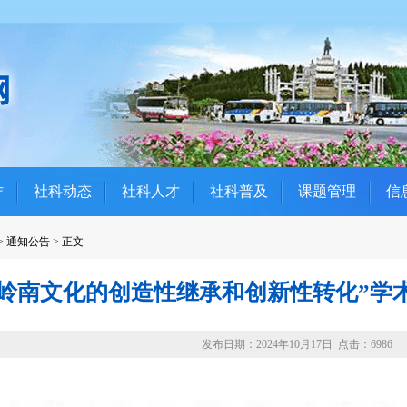
作
社科动态
社科人才
社科普及
课题管理
信
>
通知公告
>
正文
“岭南文化的创造性继承和创新性转化”学
发布日期：2024年10月17日 点击：6986