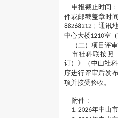
申报截止时间
件或邮戳盖章时
；通讯
88268212
中心大楼
室（
1210
（二）项目评审
市社科联按照
订）》（中山社科
序进行评审后发
项并接受验收。
附件：
年中山
1. 2026