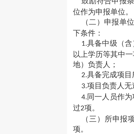
鼓励符合申报
位作为申报单位。
（二）申报单
下条件：
具备中级（含
1.
以上学历等其中一
地）负责人；
具备完成项目
2.
项目负责人无
3.
同一人员作为
4.
过
项。
2
（三）所申报
项。