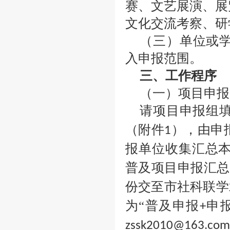
赛、文艺展演、展
文化交流考察、研
（三）单位或
入申报范围。
三、工作程序
（一）项目申报
请项目申报组
（附件
），由申
1
报单位收集汇总
普及项目申报汇总
份交至市社科联学
为“普及申报
申
+
zssk2010@163.com