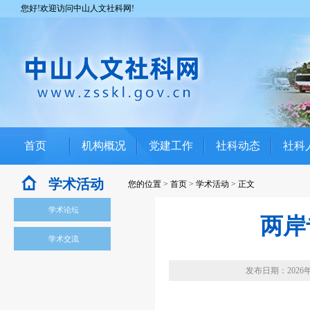
您好!欢迎访问中山人文社科网!
首页
机构概况
党建工作
社科动态
社科
学术活动
您的位置
>
首页
>
学术活动
>
正文
学术论坛
两岸
学术交流
发布日期：2026