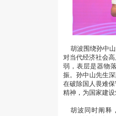
胡波围绕孙中山
对当代经济社会高
弱，表层是器物
振。孙中山先生深
在破除国人畏难保
精神，为国家建设
胡波同时阐释