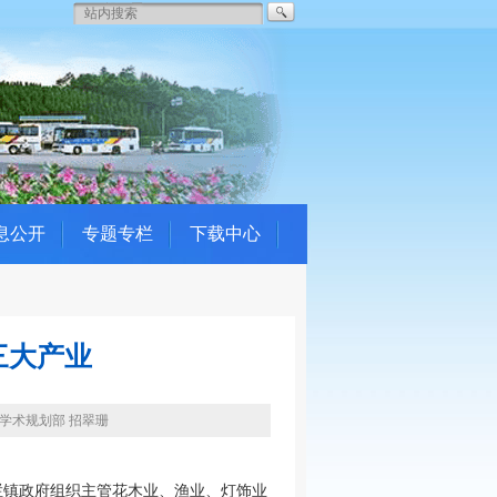
息公开
专题专栏
下载中心
三大产业
联 学术规划部 招翠珊
栏镇政府组织主管花木业、渔业、灯饰业