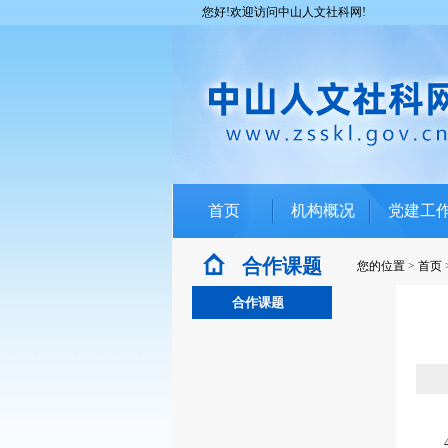
您好!欢迎访问中山人文社科网!
首页
机构概况
党建工
合作课题
您的位置
>
首页
合作课题
4月