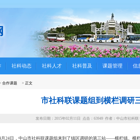
作
社科动态
社科人才
社科普及
课题管理
信
>
合作课题
>
正文
市社科联课题组到横栏调研
发布日期：2015年02月11日 点击：63949 作者：中山市社科
24日，中山市社科联课题组来到了镇区调研的第三站——横栏镇。横