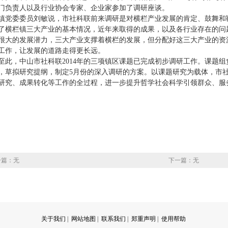
门负责人以及行业协会专家、企业家参加了调研座谈。
委委员刘敏说，市社科联前来调研是对横栏产业发展的肯定、鼓舞和
了横栏镇三大产业的基本情况，近年来取得的成果，以及各行业存在的问
很大的发展潜力，三大产业支撑着横栏的发展，但分配好这三大产业的资
工作，让发展的道路走得更长远。
，中山市社科联2014年的三项镇区课题已完成初步调研工作。课题组
，草拟研究提纲，制定5月份的深入调研的方案。以课题研究为载体，市
研究、成果转化等工作的全过程，进一步提升哲学社会科学引领群众、服
一篇：无
下一篇：无
关于我们
|
网站地图
|
联系我们
|
郑重声明
|
使用帮助