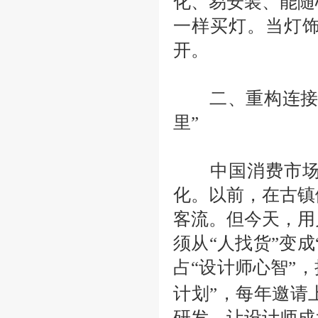
化、易安装、能随
一样买灯。当灯饰
开。
二、重构连接方
里”
中国消费市场最
化。以前，在古镇
客流。但今天，用
须从
“人找货”变
占“设计师心智”，
计划”，每年邀请
研发。让设计师成