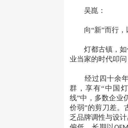
吴崑：
向
“新”而行，
灯都古镇，如何
业当家的时代叩问
经过四十余年深
群，享有
“中国
线”中，多数企业
价弱”的剪刀差。
乏品牌调性与设计
偏低，长期以
OE