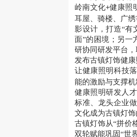
岭南文化
健康照
+
耳屋、骑楼、广绣
影设计，打造“有
面”的困境；另一
研协同研发平台，
发布古镇灯饰健康
让健康照明科技落
能的激励与支撑机
健康照明研发人才
标准、龙头企业做
文化成为古镇灯饰
古镇灯饰从“拼价
双轮赋能巩固“世