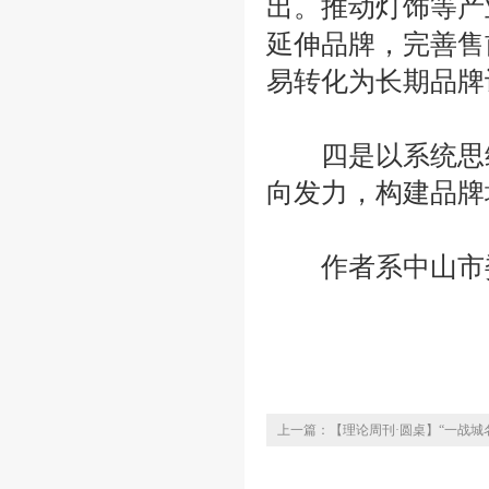
出。推动灯饰等产
延伸品牌，完善售
易转化为长期品牌
四是以系统思维
向发力，构建品牌
作者系中山市委
上一篇：【理论周刊·圆桌】“一战城名
新时代群众体育赛事带来的启示