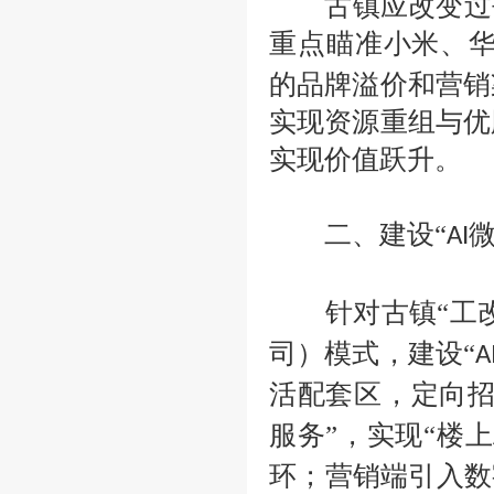
古镇应改变过
重点瞄准小米、
的品牌溢价和营销
实现资源重组与优
实现价值跃升。
二、建设
“
微
AI
针对古镇
“工
司）模式，建设“
A
活配套区，定向
服务”，实现“楼上
环；营销端引入数