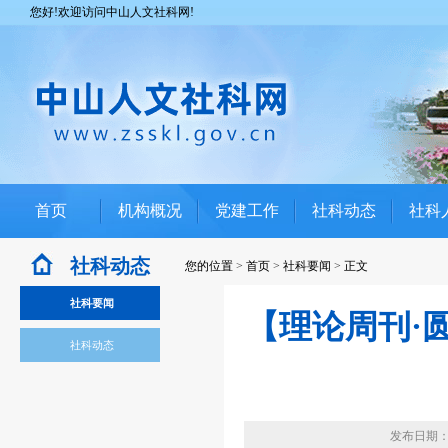
您好!欢迎访问中山人文社科网!
首页
机构概况
党建工作
社科动态
社科
社科动态
您的位置
>
首页
>
社科要闻
>
正文
社科要闻
【理论周刊·
社科动态
发布日期：2