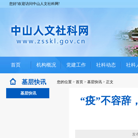
您好!欢迎访问中山人文社科网!
首页
机构概况
党建工作
社科动态
社科
基层快讯
您的位置
>
首页
>
基层快讯
>
正文
基层快讯
“疫”不容
发