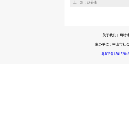
上一篇：赵晷湘
关于我们
|
网站
主办单位：
中山市社
粤ICP备15015284