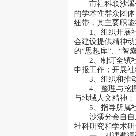
市社科联沙溪分会
的学术性群众团体
纽带，其主要职能
1、组织开展社
会建设提供精神动
的“思想库”、“智
2、制订全镇社
申报工作；开展社
3、组织和推动
4、整理与挖掘
与地域人文精神；
5、指导所属社
沙溪分会自自成
社科研究和学术研
一、抓课题调研