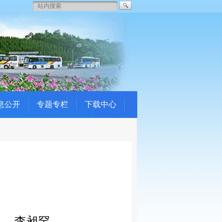
息公开
专题专栏
下载中心
李昶罕