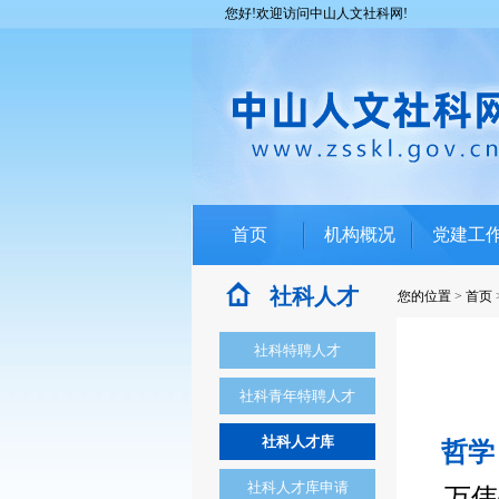
您好!欢迎访问中山人文社科网!
首页
机构概况
党建工
社科人才
您的位置
>
首页
社科特聘人才
社科青年特聘人才
社科人才库
哲学
社科人才库申请
万伟